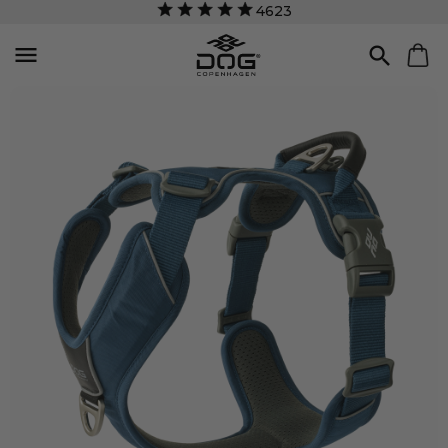
4623

