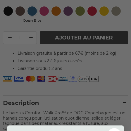
Ocean Blue
AJOUTER AU PANIER
Livraison gratuite à partir de 67€ (moins de 2 kg)
Livraison sous 2 à 6 jours ouvrés
Garantie produit 2 ans
Description
Le harnais Comfort Walk Pro™ de DOG Copenhagen est un
harnais conçu pour l’utilisation quotidienne, solide et léger,
fabriqué dans des matériaux résistants à l’usure, aux
salissures et à l’eau avec un rembourrage doux et respirant.