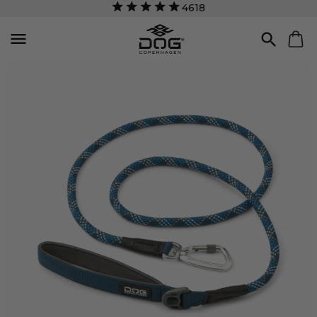
4618

