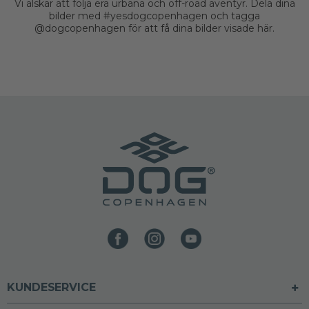
Vi älskar att följa era urbana och off-road äventyr. Dela dina
bilder med #yesdogcopenhagen och tagga
@dogcopenhagen för att få dina bilder visade här.
KUNDESERVICE