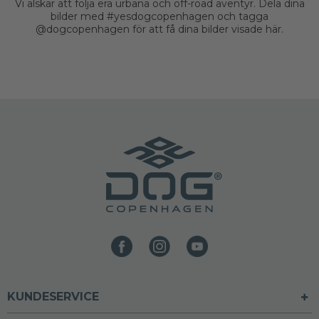
Vi älskar att följa era urbana och off-road äventyr. Dela dina
bilder med #yesdogcopenhagen och tagga
@dogcopenhagen för att få dina bilder visade här.
KUNDESERVICE