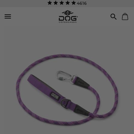
4616

