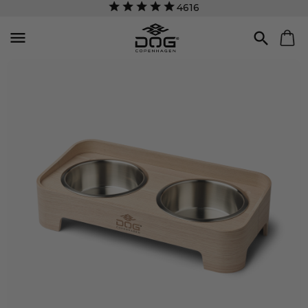
4616

