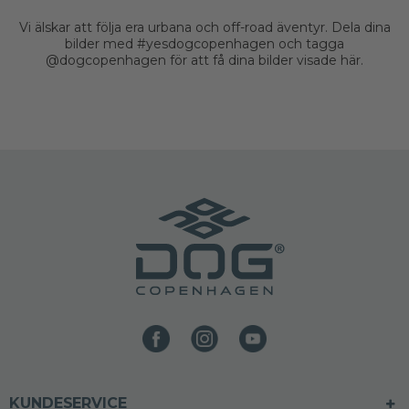
Vi älskar att följa era urbana och off-road äventyr. Dela dina
bilder med #yesdogcopenhagen och tagga
@dogcopenhagen för att få dina bilder visade här.
KUNDESERVICE