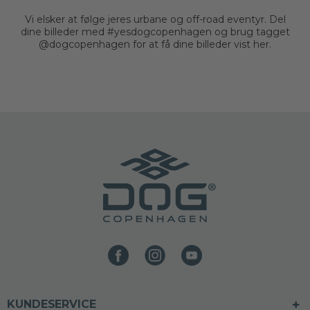
Vi elsker at følge jeres urbane og off-road eventyr. Del
dine billeder med #yesdogcopenhagen og brug tagget
@dogcopenhagen for at få dine billeder vist her.
KUNDESERVICE