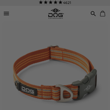
4621

