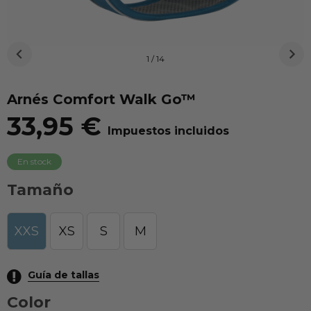
1 / 14
Arnés Comfort Walk Go™
33,95 €
Impuestos incluidos
En stock
Tamaño
XXS
XS
S
M
Guía de tallas
Color