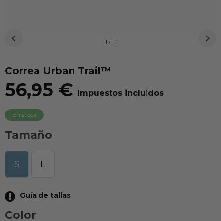
1 / 11
Correa Urban Trail™
56,95 €
Impuestos incluidos
En stock
Tamaño
S
L
Guía de tallas
Color