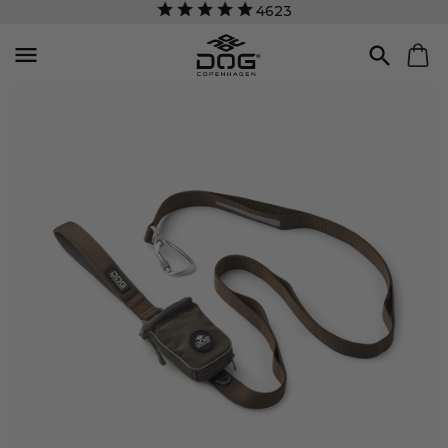
4623

