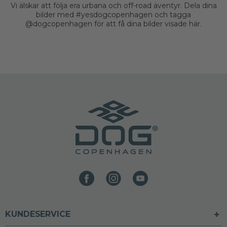
Vi älskar att följa era urbana och off-road äventyr. Dela dina
bilder med #yesdogcopenhagen och tagga
@dogcopenhagen för att få dina bilder visade här.
KUNDESERVICE