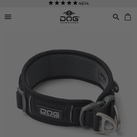
4614

