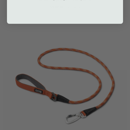
32,95 €
Inkl. moms