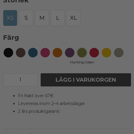
Storlek
XS
S
M
L
XL
Färg
Hunting Green
LÄGG I VARUKORGEN
Fri frakt över 67€
Levereras inom 2–4 arbetsdagar
2 års produktgaranti