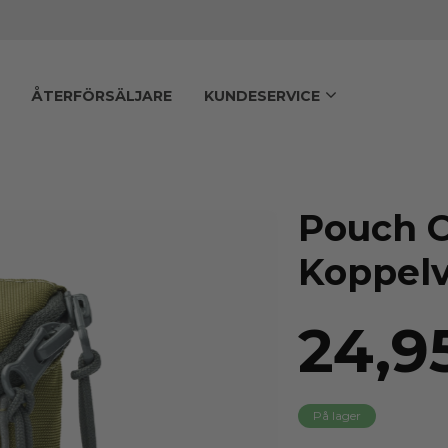
ÅTERFÖRSÄLJARE
KUNDESERVICE
Pouch 
Koppel
24,9
På lager