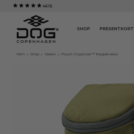
4616
SHOP
PRESENTKORT
Hem
Shop
Väskor
Pouch Organizer™ Koppelväska