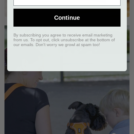
Continue
By subscribing you agree to receive email marketing
from us. To opt out, click unsubscribe at the bottom of
our emails. Don't worry we growl at spam too!