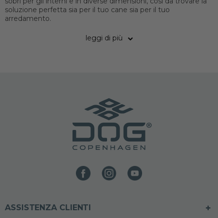
sobri per gli interni e in diverse dimensioni, così da trovare la
soluzione perfetta sia per il tuo cane sia per il tuo
arredamento.
leggi di più
ASSISTENZA CLIENTI