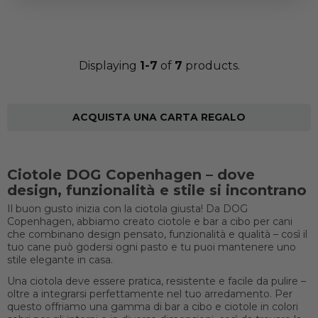
Displaying
1-7
of
7
products.
ACQUISTA UNA CARTA REGALO
Ciotole DOG Copenhagen – dove
design, funzionalità e stile si incontrano
Il buon gusto inizia con la ciotola giusta! Da DOG
Copenhagen, abbiamo creato ciotole e bar a cibo per cani
che combinano design pensato, funzionalità e qualità – così il
tuo cane può godersi ogni pasto e tu puoi mantenere uno
stile elegante in casa.
Una ciotola deve essere pratica, resistente e facile da pulire –
oltre a integrarsi perfettamente nel tuo arredamento. Per
questo offriamo una gamma di bar a cibo e ciotole in colori