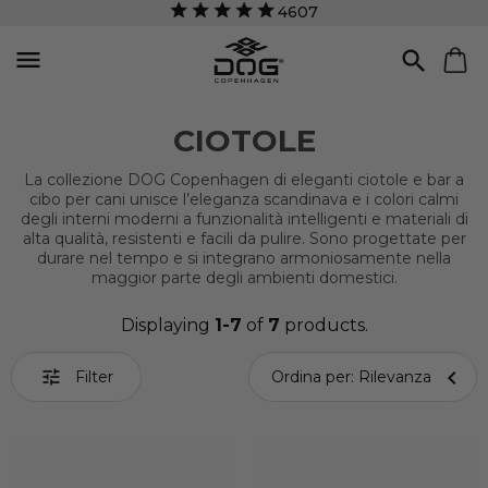
4607


CIOTOLE
La collezione DOG Copenhagen di eleganti ciotole e bar a
cibo per cani unisce l’eleganza scandinava e i colori calmi
degli interni moderni a funzionalità intelligenti e materiali di
alta qualità, resistenti e facili da pulire. Sono progettate per
durare nel tempo e si integrano armoniosamente nella
maggior parte degli ambienti domestici.
Displaying
1-7
of
7
products.


Filter
Ordina per: Rilevanza