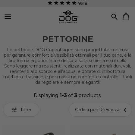
4618


PETTORINE
Le pettorine DOG Copenhagen sono progettate con cura
per garantire comfort e vestibilità ottimali per il tuo cane, e la
loro forma ergonomica è delicata sulla schiena e sul collo.
Sono leggere ma resistenti, realizzate con materiali durevoli,
resistenti allo sporco e all’acqua, e dotate di imbottitura
morbida e traspirante per massimo comfort e controllo – facili
da regolare e sempre eleganti!
Displaying
1-3
of
3
products.


Filter
Ordina per: Rilevanza