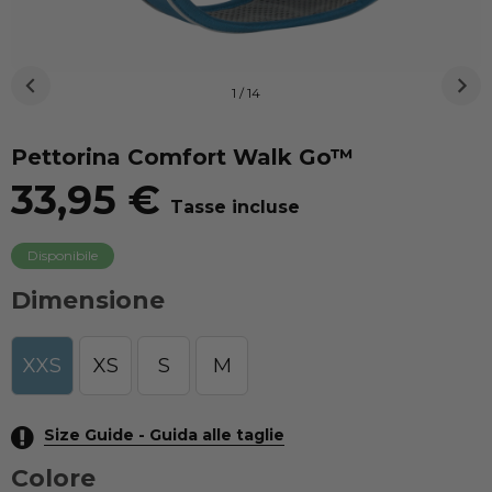
1 / 14
Pettorina Comfort Walk Go™
33,95 €
Tasse incluse
Disponibile
Dimensione
XXS
XS
S
M
Size Guide - Guida alle taglie
Colore