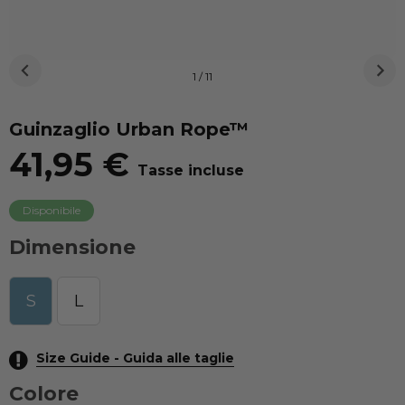
1 / 11
Guinzaglio Urban Rope™
41,95 €
Tasse incluse
Disponibile
Dimensione
S
L
Size Guide - Guida alle taglie
Colore